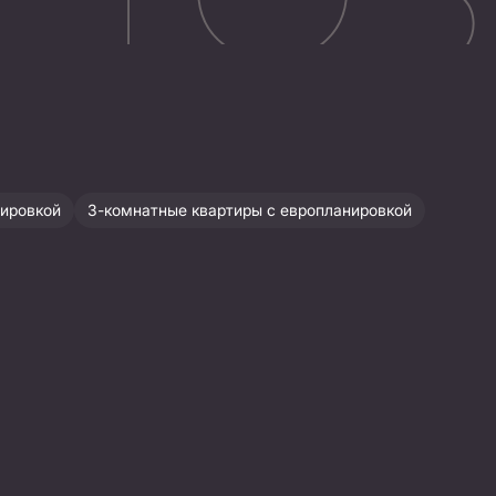
нировкой
3-комнатные квартиры с европланировкой