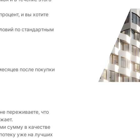
роцент, и вы хотите
ловий по стандартным
месяцев после покупки
не переживаете, что
жает.
ми сумму в качестве
потеку уже на лучших