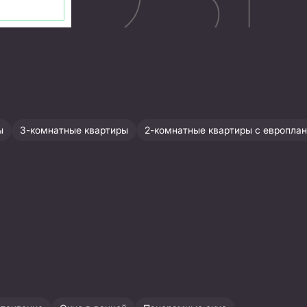
ы
3-комнатные квартиры
2-комнатные квартиры с европла