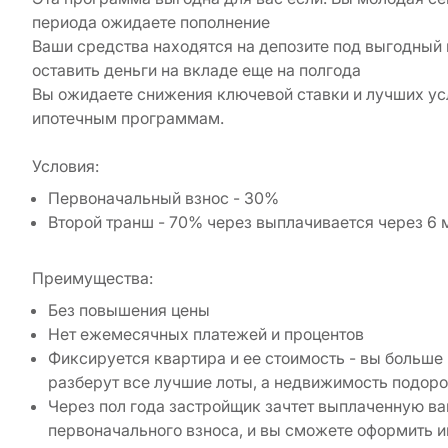
периода ожидаете пополнение
Ваши средства находятся на депозите под выгодный п
оставить деньги на вкладе еще на полгода
Вы ожидаете снижения ключевой ставки и лучших ус
ипотечным программам.
Условия:
Первоначальный взнос - 30%
Второй транш - 70% через выплачивается через 6 
Преимущества:
Без повышения цены
Нет ежемесячных платежей и процентов
Фиксируется квартира и ее стоимость - вы больше 
разберут все лучшие лоты, а недвижимость подоро
Через пол года застройщик зачтет выплаченную ва
первоначального взноса, и вы сможете оформить и