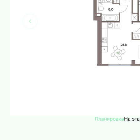
Планировка
На эт