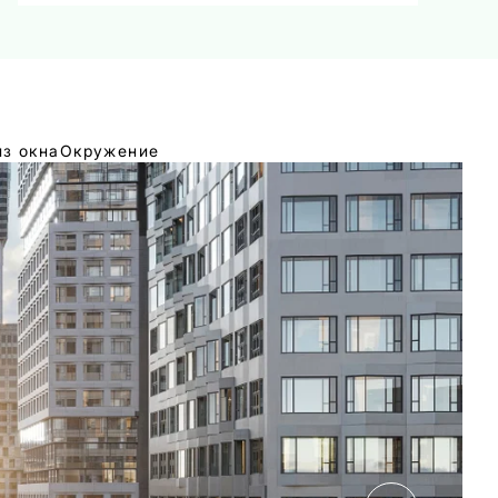
из окна
Окружение