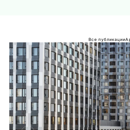
Все публикации
А