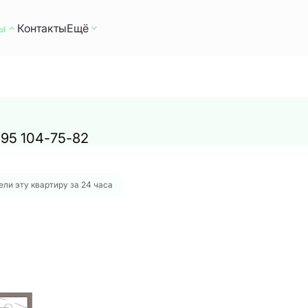
ы
Контакты
Ещё
12 руб.
 495 104-75-82
ли эту квартиру за 24 часа