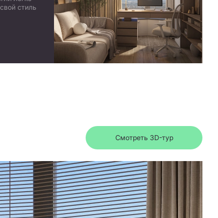
 свой стиль
Смотреть 3D-тур