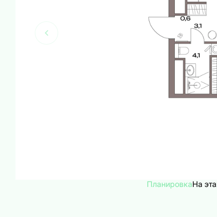
Планировка
На эт