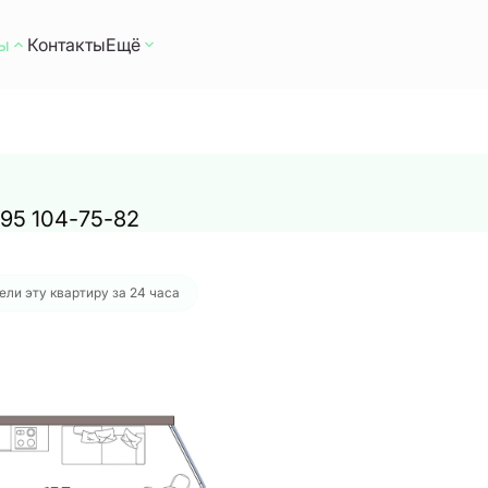
ы
Контакты
Ещё
6 руб.
Ипотека
от 175 568 руб./мес.
 495 104-75-82
ели эту квартиру за 24 часа