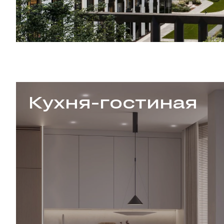
тиная