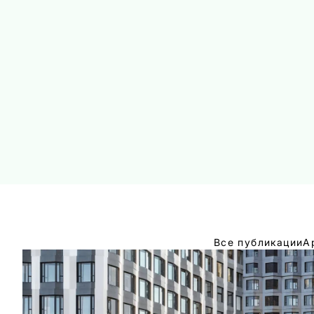
Все публикации
А