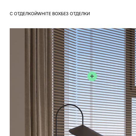
С ОТДЕЛКОЙ
WHITE BOX
БЕЗ ОТДЕЛКИ