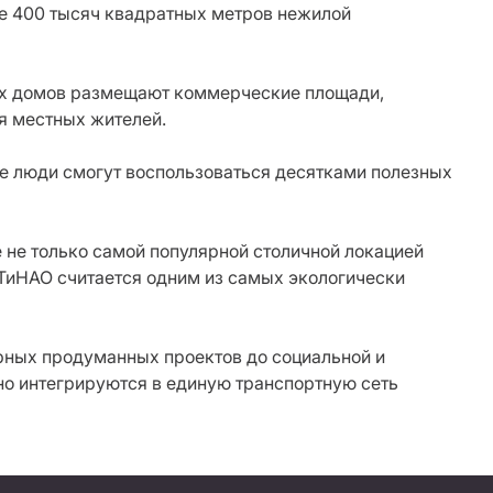
ее 400 тысяч квадратных метров нежилой
ых домов размещают коммерческие площади,
я местных жителей.
де люди смогут воспользоваться десятками полезных
 не только самой популярной столичной локацией
 ТиНАО считается одним из самых экологически
рных продуманных проектов до социальной и
о интегрируются в единую транспортную сеть