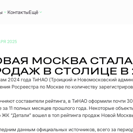
ы
Контакты
Ещё
АРЯ 2025
ОВАЯ МОСКВА СТАЛ
ОДАЖ В СТОЛИЦЕ В 
гам 2024 года ТиНАО (Троицкий и Новомосковский админ
ения Росреестра по Москве по количеству зарегистриров
очняют составители рейтинга, в ТиНАО оформили почти 30
е за 11 полных месяцев прошлого года. Некоторые объект
 ЖК “Детали” вошел в топ рейтинга продаж Новой Москвы
ледним данным официальных источников, всего за период 