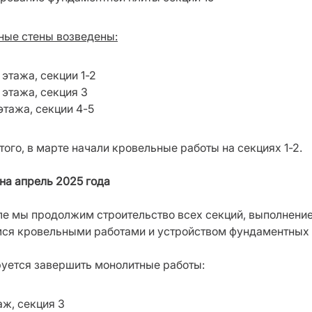
ые стены возведены:
 этажа, секции 1-2
0 этажа, секция 3
 этажа, секции 4-5
того, в марте начали кровельные работы на секциях 1-2.
на апрель 2025 года
ле мы продолжим строительство всех секций, выполнение
ся кровельными работами и устройством фундаментных 
уется завершить монолитные работы:
таж, секция 3