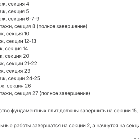
таж, секция 4
таж, секция 5
таж, секции 6-7-9
этажи, секция 8 (полное завершение)
аж, секция 10
аж, секции 12-13
ж, секция 14
аж, секция 20
аж, секции 21-22
аж, секция 23
таж, секции 24-25
аж, секция 26
этажи, секция 27 (полное завершение)
ство фундаментных плит должны завершить на секции 15, а
ьные работы завершатся на секции 2, а начнутся на секци