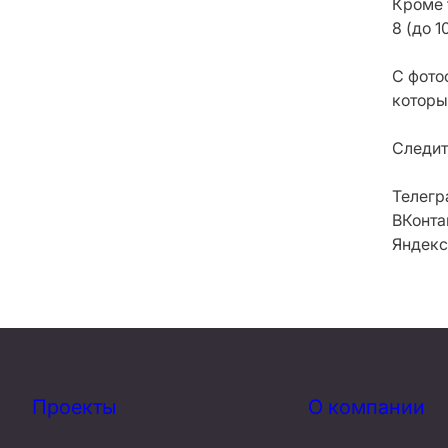
Кроме 
8 (до 1
С фото
которы
Следит
Телегр
ВКонта
Яндекс
Проекты
О компании