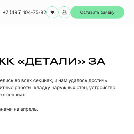
+7 (495) 104-75-82
Оставить заявку
ЖК «ДЕТАЛИ» ЗА
елись во всех секциях, и нам удалось достичь
итные работы, кладку наружных стен, устройство
ых секциях.
анами на апрель.