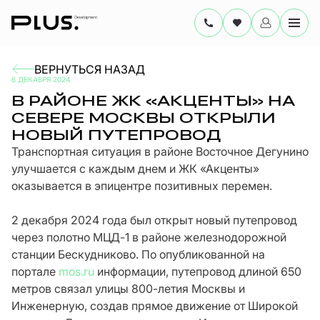
ВЕРНУТЬСЯ НАЗАД
6 ДЕКАБРЯ 2024
В РАЙОНЕ ЖК «АКЦЕНТЫ» НА
СЕВЕРЕ МОСКВЫ ОТКРЫЛИ
НОВЫЙ ПУТЕПРОВОД
Транспортная ситуация в районе Восточное Дегунино
улучшается с каждым днем и ЖК «Акценты»
оказывается в эпицентре позитивных перемен.
2 декабря 2024 года был открыт новый путепровод
через полотно МЦД-1 в районе железнодорожной
станции Бескудниково. По опубликованной на
портале
mos.ru
информации, путепровод длиной 650
метров связал улицы 800-летия Москвы и
Инженерную, создав прямое движение от Широкой