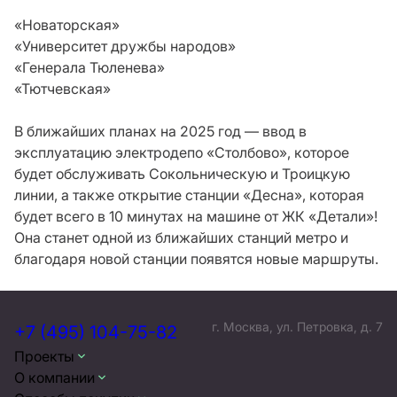
«Новаторская»
«Университет дружбы народов»
«Генерала Тюленева»
«Тютчевская»
В ближайших планах на 2025 год — ввод в
эксплуатацию электродепо «Столбово», которое
будет обслуживать Сокольническую и Троицкую
линии, а также открытие станции «Десна», которая
будет всего в 10 минутах на машине от ЖК «Детали»!
Она станет одной из ближайших станций метро и
благодаря новой станции появятся новые маршруты.
г. Москва, ул. Петровка, д. 7
+7 (495) 104-75-82
Проекты
О компании