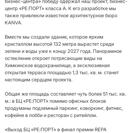
бизнес-центра» победу одержал наш проект, бизнес-
центр «РЕ:ПОРТ» класса А. К его разработке мы
также привлекли известное архитектурное бюро
KANVA.
Вместе мы создали здание, которое ярким
кристаллом высотой 132 метра вырастет среди
зелени и воды уже к концу 2027 года. Панорамное
остекление откроет потрясающие виды на
Химкинское водохранилище, а эксклюзивная
открытая терраса площадью 1,3 тыс. кв. м. станет
настоящим сердцем проекта.
Общая же площадь составляет чуть более 51 тыс. кв.
м.: в БЦ «РЕ:ПОРТ» помимо офисных блоков
продуманы подземный паркинг, коворкинг, фитнес,
кофейня в лобби и ресторан с ритейлом.
«Выход БЦ «РЕ:ПОРТ» в финал премии REPA