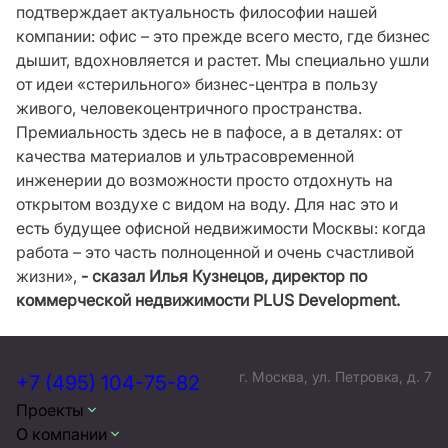
подтверждает актуальность философии нашей
компании: офис – это прежде всего место, где бизнес
дышит, вдохновляется и растет. Мы специально ушли
от идеи «стерильного» бизнес-центра в пользу
живого, человекоцентричного пространства.
Премиальность здесь не в пафосе, а в деталях: от
качества материалов и ультрасовременной
инженерии до возможности просто отдохнуть на
открытом воздухе с видом на воду. Для нас это и
есть будущее офисной недвижимости Москвы: когда
работа – это часть полноценной и очень счастливой
жизни»,
- сказал Илья Кузнецов, директор по
коммерческой недвижимости PLUS Development.
г. Москва, ул. Петровка, д. 7
+7 (495) 104-75-82
Проекты
О компании