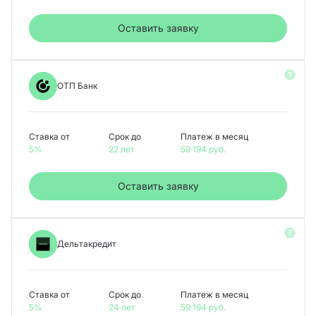
Оставить заявку
ОТП Банк
Ставка от
Срок до
Платеж в месяц
5%
22 лет
59 194
руб.
Оставить заявку
Дельтакредит
Ставка от
Срок до
Платеж в месяц
5%
24 лет
59 194
руб.