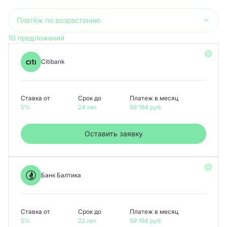
Платёж по возрастанию
10 предложений
Citibank
Ставка от
Срок до
Платеж в месяц
5%
24 лет
59 194
руб.
Оставить заявку
Банк Балтика
Ставка от
Срок до
Платеж в месяц
5%
22 лет
59 194
руб.