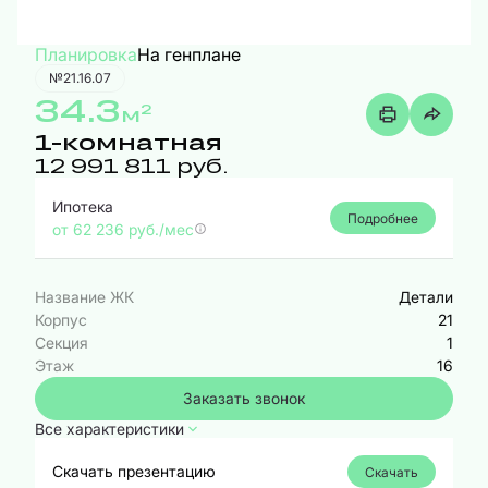
Планировка
На генплане
№21.16.07
34.3
2
м
1-комнатная
12 991 811 руб.
Ипотека
Подробнее
от 62 236 руб./мес
Название ЖК
Детали
Корпус
21
Секция
1
Этаж
16
Заказать звонок
Все характеристики
Скачать презентацию
Скачать